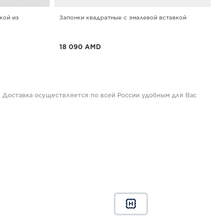
кой из
Запонки квадратные с эмалевой вставкой
18 090 AMD
До -25% при покупке от 3-х
ПОДРОБНЕЕ
. Доставка осуществляется по всей России удобным для Вас