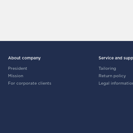
About company
Service and supp
President
Tailoring
Mission
Return policy
For corporate clients
Legal informatio