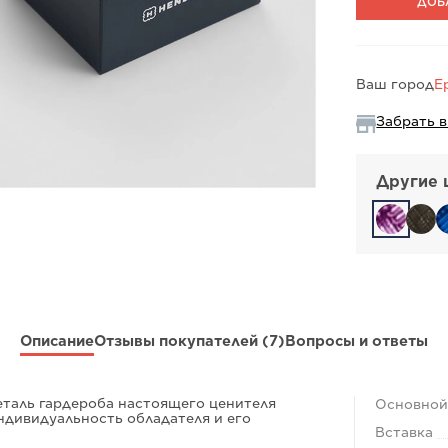
ДОБ
Ваш город
Е
Забрать в
Другие 
Описание
Отзывы покупателей
(7)
Вопросы и ответы
таль гардероба настоящего ценителя
Основной
ндивидуальность обладателя и его
Вставка