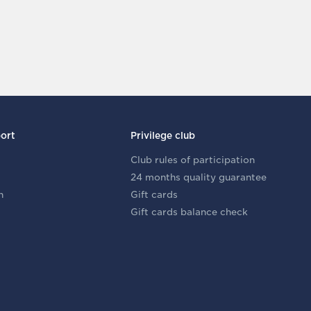
ort
Privilege club
Club rules of participation
24 months quality guarantee
n
Gift cards
Gift cards balance check