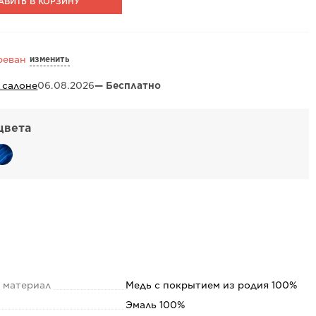
АВИТЬ В КОРЗИНУ
изменить
реван
 салоне
06.08.2026
— Бесплатно
цвета
 материал
Медь с покрытием из родия 100%
Эмаль 100%