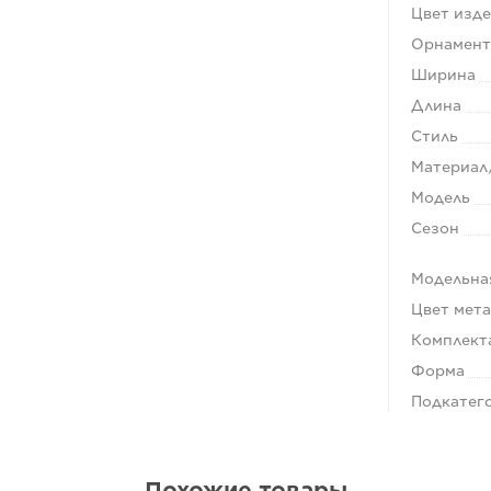
Цвет изд
Орнамен
Ширина
Длина
Стиль
Материал
Модель
Сезон
Модельна
Цвет мет
Комплект
Форма
Подкатег