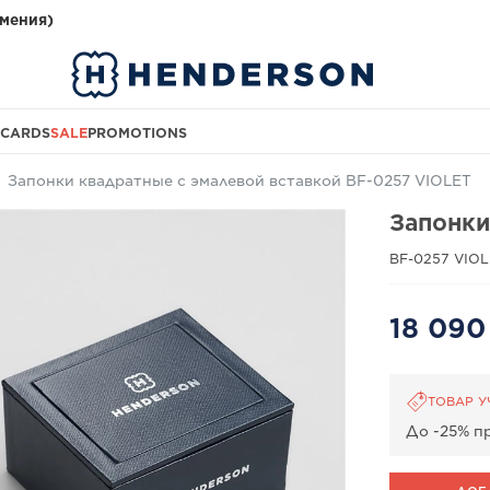
мения)
 CARDS
SALE
PROMOTIONS
Запонки квадратные с эмалевой вставкой BF-0257 VIOLET
Запонки
BF-0257 VIO
18 09
ТОВАР У
До -25% пр