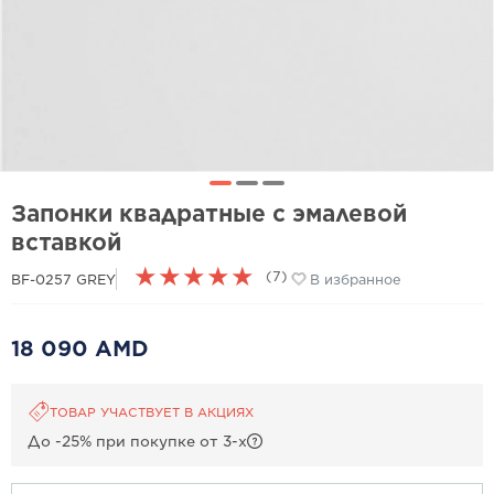
Запонки квадратные с эмалевой
вставкой
★
★
★
★
★
(7)
BF-0257 GREY
В избранное
18 090 AMD
ТОВАР УЧАСТВУЕТ В АКЦИЯХ
До -25% при покупке от 3-х