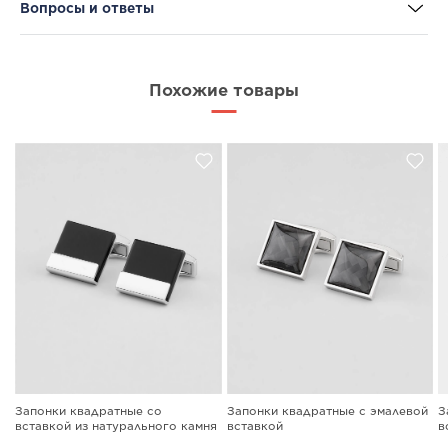
Вопросы и ответы
Похожие товары
Запонки квадратные со
Запонки квадратные с эмалевой
З
вставкой из натурального камня
вставкой
в