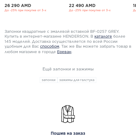
26 290 AMD
22 490 AMD
1
До -25% при покупке от 3-х
До -25% при покупке от 3-х
Д
Запонки квадратные с эмалевой вставкой BF-0257 GREY.
Купить в интернет-магазине HENDERSON. В
каталоге
более
145 моделей. Доставка осуществляется по всей России
удобным для Вас
способом
.
Так же Вы можете забрать товар в
любом магазине в городе
Ереван
.
Ещё запонки и зажимы
запонки
зажимы для галстука
Пошив на заказ