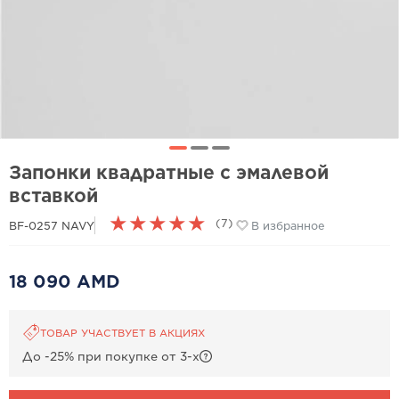
Запонки квадратные с эмалевой
вставкой
★
★
★
★
★
(7)
BF-0257 NAVY
В избранное
18 090 AMD
ТОВАР УЧАСТВУЕТ В АКЦИЯХ
До -25% при покупке от 3-х