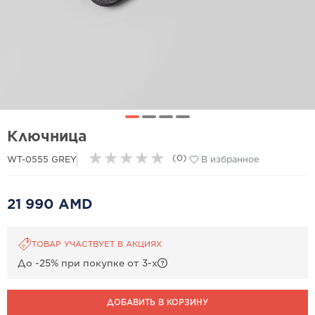
Ключница
★
★
★
★
★
(0)
WT-0555 GREY
В избранное
21 990 AMD
ТОВАР УЧАСТВУЕТ В АКЦИЯХ
До -25% при покупке от 3-х
ДОБАВИТЬ В КОРЗИНУ