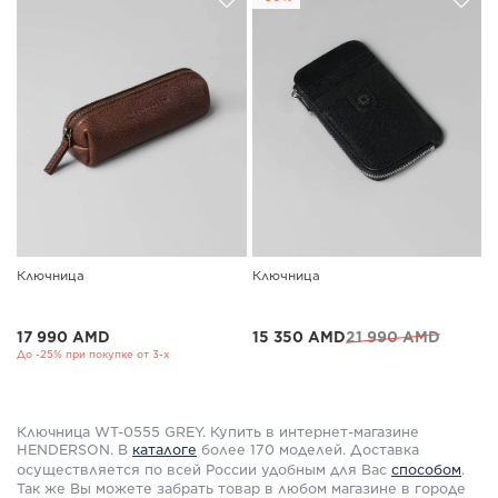
Ключница
Ключница
17 990 AMD
15 350 AMD
21 990 AMD
До -25% при покупке от 3-х
Ключница WT-0555 GREY. Купить в интернет-магазине
HENDERSON. В
каталоге
более 170 моделей. Доставка
осуществляется по всей России удобным для Вас
способом
.
Так же Вы можете забрать товар в любом магазине в городе