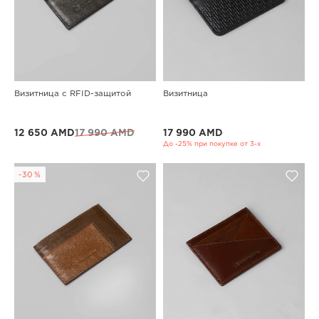
Визитница с RFID-защитой
Визитница
12 650 AMD
17 990 AMD
17 990 AMD
До -25% при покупке от 3-х
-30%