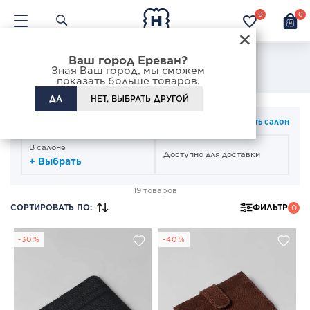
0
0
×
Ваш город Ереван?
Визитницы
Зная Ваш город, мы сможем
показать больше товаров.
ДА
НЕТ, ВЫБРАТЬ ДРУГОЙ
СПОСОБ ПОЛУЧЕНИЯ
Изменить салон
В салоне
Доступно для доставки
+ Выбрать
19 товаров
СОРТИРОВАТЬ ПО
:
ФИЛЬТР
0
-30%
-40%