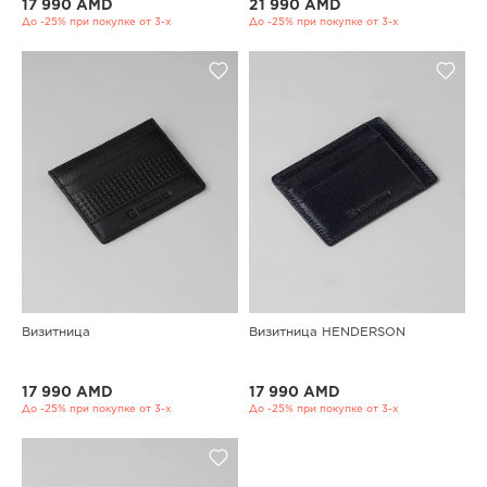
17 990 AMD
21 990 AMD
До -25% при покупке от 3-х
До -25% при покупке от 3-х
Визитница
Визитница HENDERSON
17 990 AMD
17 990 AMD
До -25% при покупке от 3-х
До -25% при покупке от 3-х