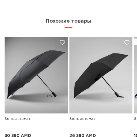
Похожие товары
Зонт, автомат
Зонт, автомат
З
30 390 AMD
26 390 AMD
1