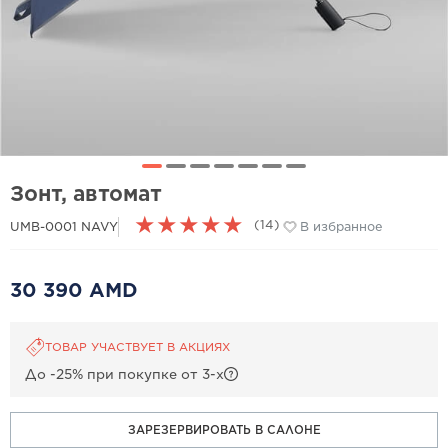
Зонт, автомат
★
★
★
★
★
(14)
UMB-0001 NAVY
В избранное
30 390 AMD
ТОВАР УЧАСТВУЕТ В АКЦИЯХ
До -25% при покупке от 3-х
ЗАРЕЗЕРВИРОВАТЬ В САЛОНЕ