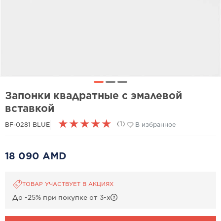
Запонки квадратные с эмалевой
вставкой
★
★
★
★
★
(1)
BF-0281 BLUE
В избранное
18 090 AMD
ТОВАР УЧАСТВУЕТ В АКЦИЯХ
До -25% при покупке от 3-х