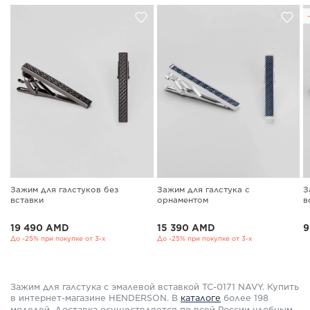
Зажим для галстуков без
Зажим для галстука с
З
вставки
орнаментом
в
19 490 AMD
15 390 AMD
9
До -25% при покупке от 3-х
До -25% при покупке от 3-х
Зажим для галстука с эмалевой вставкой TC-0171 NAVY. Купить
в интернет-магазине HENDERSON. В
каталоге
более 198
моделей. Доставка осуществляется по всей России удобным