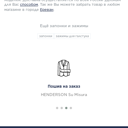
для Вас
способом
.
Так же Вы можете забрать товар в любом
магазине в городе
Ереван
.
Ещё запонки и зажимы
запонки
зажимы для галстука
Пошив на заказ
HENDERSON Su Misura