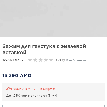
Зажим для галстука с эмалевой
вставкой
★
★
★
★
★
(0)
TC-0171 NAVY
В избранное
15 390 AMD
ТОВАР УЧАСТВУЕТ В АКЦИЯХ
До -25% при покупке от 3-х