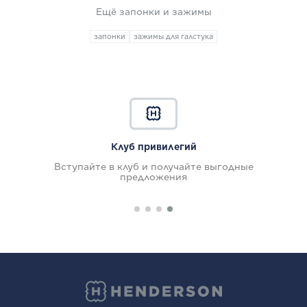
Ещё запонки и зажимы
запонки
зажимы для галстука
Клуб привилегий
Вступайте в клуб и получайте выгодные
предложения