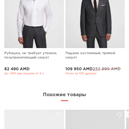
Рубашка, не требует утюжки,
Пиджак костюмный, прямой
полуприлегающий силуэт
силуэт
82 490 AMD
109 950 AMD
252 990 AMD
До -25% при покупке от 3-х
Чехол за 100 драмов!
Похожие товары