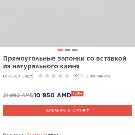
Прямоугольные запонки со вставкой
из натурального камня
★
★
★
★
★
(0)
BF-0600 GREY
В избранное
-50%
10 950 AMD
21 990 AMD
ДОБАВИТЬ В КОРЗИНУ
изменить