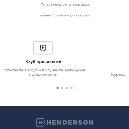
Ещё запонки и зажимы
запонки
зажимы для галстука
Бесплатная доставка
годные
Курьером или в более чем 30 000 пунктов