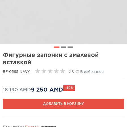
Фигурные запонки с эмалевой
вставкой
★
★
★
★
★
(0)
BF-0595 NAVY
В избранное
-49%
9 250 AMD
18 190 AMD
ДОБАВИТЬ В КОРЗИНУ
изменить