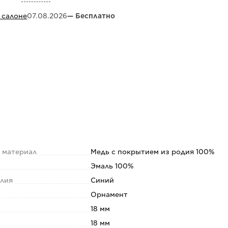
 салоне
07.08.2026
— Бесплатно
 материал
Медь с покрытием из родия 100%
Эмаль 100%
елия
Синий
т
Орнамент
18 мм
18 мм