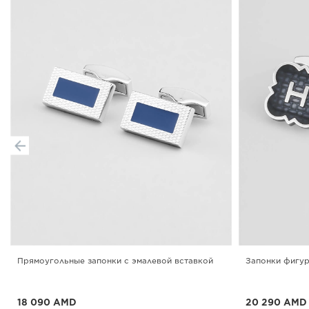
Прямоугольные запонки с эмалевой вставкой
Запонки фигур
18 090 AMD
20 290 AMD
До -25% при покупке от 3-х
До -25% при п