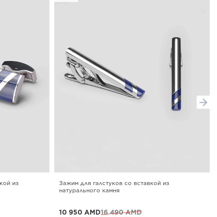
кой из
Зажим для галстуков со вставкой из
натурального камня
10 950 AMD
16 490 AMD