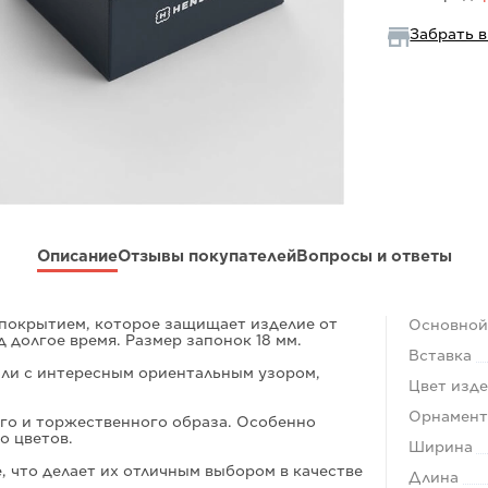
Забрать в
Описание
Отзывы покупателей
Вопросы и ответы
покрытием, которое защищает изделие от
Основной
долгое время. Размер запонок 18 мм.
Вставка
мали с интересным ориентальным узором,
Цвет изд
Орнамен
го и торжественного образа. Особенно
о цветов.
Ширина
 что делает их отличным выбором в качестве
Длина