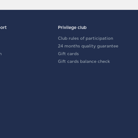
ort
Privilege club
Club rules of participation
24 months quality guarantee
n
Gift cards
Gift cards balance check