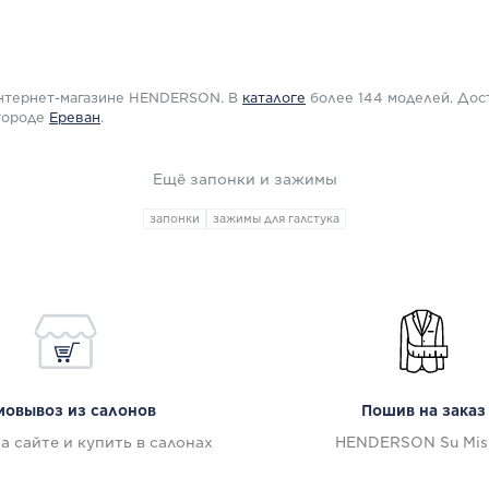
ПОДРОБНЕЕ
Е
 интернет-магазине HENDERSON. В
каталоге
более 144 моделей. Дос
 городе
Ереван
.
Ещё запонки и зажимы
запонки
зажимы для галстука
мовывоз из салонов
Пошив на заказ
а сайте и купить в салонах
HENDERSON Su Mis