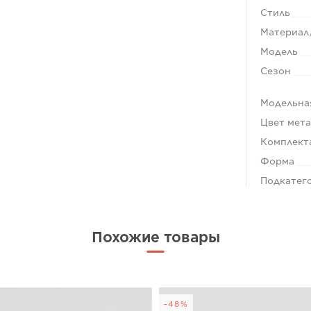
Стиль
Материал
Модель
Сезон
Модельна
Цвет мет
Комплект
Форма
Подкатег
Похожие товары
-48%