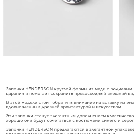
Запонки HENDERSON круглой формы из меди с родиевым 
царапин и помогает сохранить превосходный внешний вид 
В этой модели стоит обратить внимание на вставку из э
вдохновленным древней архитектурой и искусством.
Эти запонки станут элегантным дополнением классическо
хорошо они будут сочетаться с костюмами синего и серог
Запонки HENDERSON предлагаются в элегантной упаковке,
подарка коллеге, партнеру, другу или члену семьи.