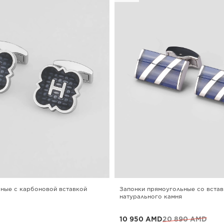
ные с карбоновой вставкой
Запонки прямоугольные со встав
натурального камня
10 950 AMD
20 890 AMD
окупке от 3-х