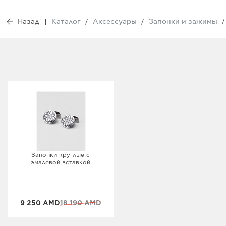
Назад
Каталог
Аксессуары
Запонки и зажимы
Запонки круглые с
эмалевой вставкой
9 250 AMD
18 190 AMD