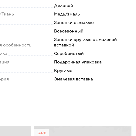
Деловой
/Ткань
Медь/эмаль
Запонки с эмалью
Всесезонный
Запонки круглые с эмалевой
я особенность
вставкой
алла
Серебристый
ация
Подарочная упаковка
Круглые
ория
Эмалевая вставка
-34%