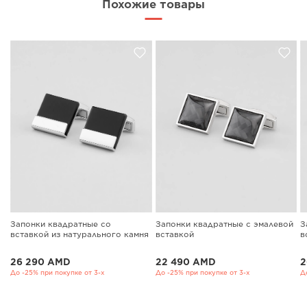
Похожие товары
Запонки квадратные со
Запонки квадратные с эмалевой
З
вставкой из натурального камня
вставкой
в
26 290 AMD
22 490 AMD
2
До -25% при покупке от 3-х
До -25% при покупке от 3-х
Д