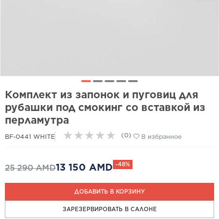
Комплект из запонок и пуговиц для
рубашки под смокинг со вставкой из
перламутра
★
★
★
★
★
(0)
BF-0441 WHITE
В избранное
-48%
13 150 AMD
25 290 AMD
ДОБАВИТЬ В КОРЗИНУ
ЗАРЕЗЕРВИРОВАТЬ В САЛОНЕ