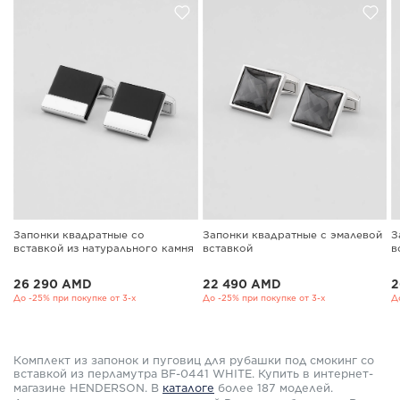
Запонки квадратные со
Запонки квадратные с эмалевой
З
вставкой из натурального камня
вставкой
в
26 290 AMD
22 490 AMD
2
До -25% при покупке от 3-х
До -25% при покупке от 3-х
Д
Комплект из запонок и пуговиц для рубашки под смокинг со
вставкой из перламутра BF-0441 WHITE. Купить в интернет-
магазине HENDERSON. В
каталоге
более 187 моделей.