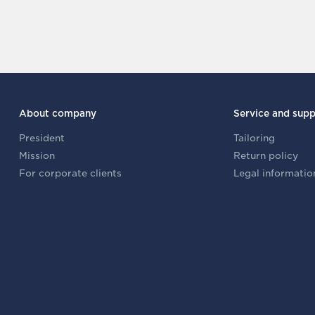
About company
Service and supp
President
Tailoring
Mission
Return policy
For corporate clients
Legal informatio