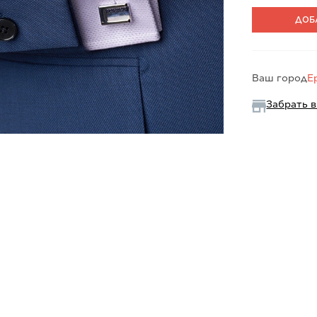
ДОБ
Ваш город
Е
Забрать в