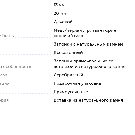
13 мм
20 мм
Деловой
Медь/перламутр, авантюрин,
/Ткань
кошачий глаз
Запонки с натуральным камнем
Всесезонный
Запонки прямоугольные со
я особенность
вставкой из натурального камня
алла
Серебристый
ация
Подарочная упаковка
Прямоугольные
ория
Вставка из натурального камня