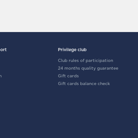
ort
Privilege club
Club rules of participation
24 months quality guarantee
n
Gift cards
Gift cards balance check