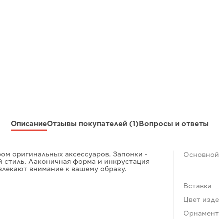
Описание
Отзывы покупателей
(1)
Вопросы и ответы
ом оригинальных аксессуаров. Запонки -
Основной
 стиль. Лаконичная форма и инкрустация
влекают внимание к вашему образу.
Вставка
Цвет изд
Орнамен