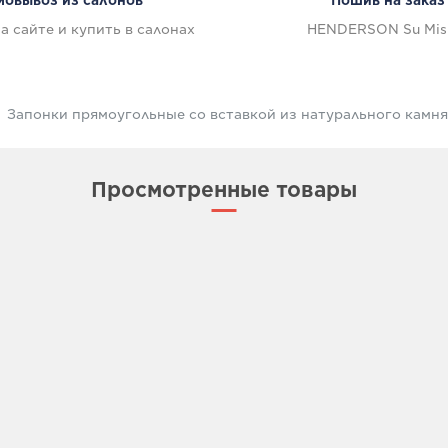
мовывоз из салонов
Пошив на заказ
а сайте и купить в салонах
HENDERSON Su Mis
Запонки прямоугольные со вставкой из натурального камн
Просмотренные товары