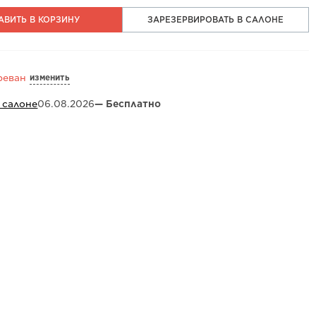
АВИТЬ В КОРЗИНУ
ЗАРЕЗЕРВИРОВАТЬ В САЛОНЕ
изменить
реван
 салоне
06.08.2026
— Бесплатно