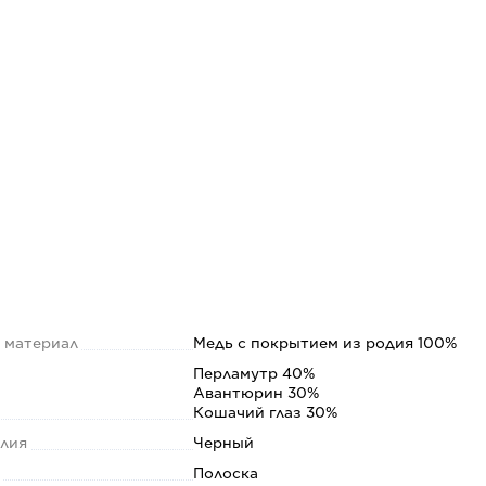
 материал
Медь с покрытием из родия 100%
Перламутр 40%
Авантюрин 30%
Кошачий глаз 30%
елия
Черный
т
Полоска