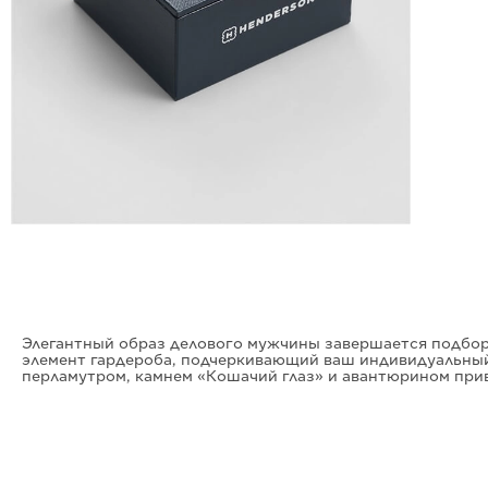
Элегантный образ делового мужчины завершается подбор
элемент гардероба, подчеркивающий ваш индивидуальный
перламутром, камнем «Кошачий глаз» и авантюрином при