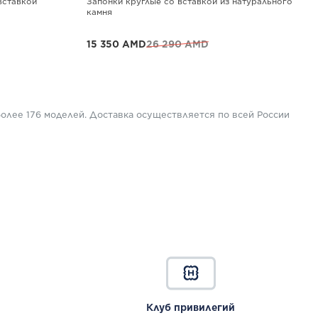
вставкой
Запонки круглые со вставкой из натурального
камня
15 350 AMD
26 290 AMD
ПОДРОБНЕЕ
олее 176 моделей. Доставка осуществляется по всей России
Клуб привилегий