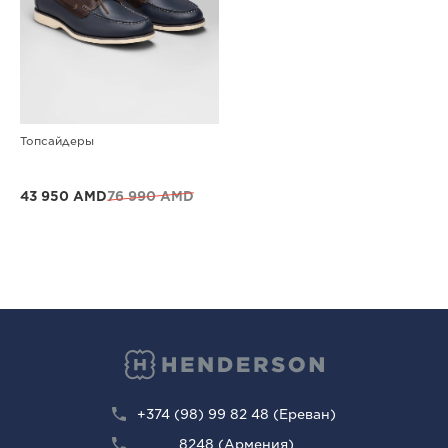
Топсайдеры
43 950 AMD
76 990 AMD
+374 (98) 99 82 48 (Ереван)
8248 (Армения)