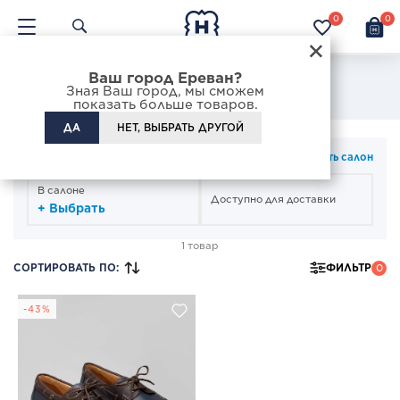
0
0
×
Ваш город Ереван?
Мужские топсайдеры
Зная Ваш город, мы сможем
показать больше товаров.
ДА
НЕТ, ВЫБРАТЬ ДРУГОЙ
СПОСОБ ПОЛУЧЕНИЯ
Изменить салон
В салоне
Доступно для доставки
+ Выбрать
1 товар
СОРТИРОВАТЬ ПО
:
ФИЛЬТР
0
-43%