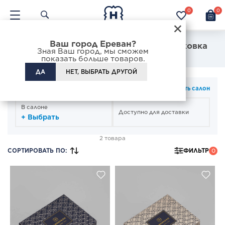
0
0
×
Ваш город Ереван?
Маленькая мужская подарочная упаковка
Зная Ваш город, мы сможем
показать больше товаров.
ДА
НЕТ, ВЫБРАТЬ ДРУГОЙ
СПОСОБ ПОЛУЧЕНИЯ
Изменить салон
В салоне
Доступно для доставки
+ Выбрать
2 товара
СОРТИРОВАТЬ ПО
:
ФИЛЬТР
0