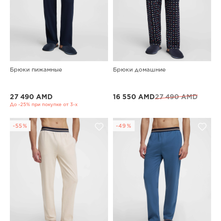
Брюки пижамные
Брюки домашние
27 490 AMD
16 550 AMD
27 490 AMD
До -25% при покупке от 3-х
-55%
-49%